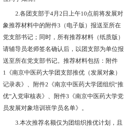
2.各团支部于
4
月
2
日上午
10点前将发展对
象推荐材料中的附件3（电子版）报送至所在
党支部书记；同时，所有推荐材料（纸质版）
请辅导员老师签名确认后，以团支部为单位报
送至所在党支部书记。推荐材料包括
：
附件
1
《南京中医药大学团支部推优（发展对象）
记录表》
、
附件
2
《南京中医药大学团组织
“推
优”入党审核表》
、
附件
3《南京中医药大学党
员发展对象培训班学员名单》。
3.本次推荐名额仅为团组织推优计划，且