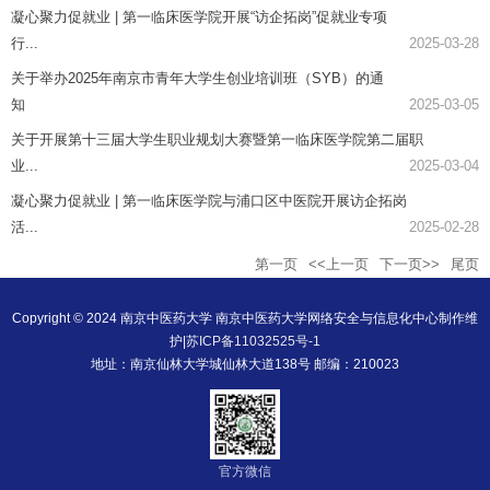
凝心聚力促就业 | 第一临床医学院开展“访企拓岗”促就业专项
行...
2025-03-28
关于举办2025年南京市青年大学生创业培训班（SYB）的通
知
2025-03-05
关于开展第十三届大学生职业规划大赛暨第一临床医学院第二届职
业...
2025-03-04
凝心聚力促就业 | 第一临床医学院与浦口区中医院开展访企拓岗
活...
2025-02-28
第一页
<<上一页
下一页>>
尾页
Copyright © 2024 南京中医药大学 南京中医药大学网络安全与信息化中心制作维
护|
苏ICP备11032525号-1
地址：南京仙林大学城仙林大道138号 邮编：210023
官方微信