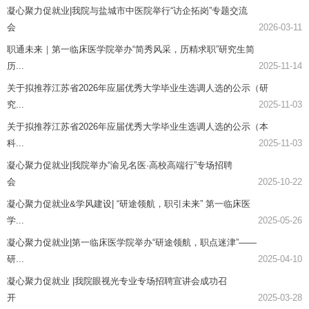
凝心聚力促就业|我院与盐城市中医院举行“访企拓岗”专题交流
会
2026-03-11
职通未来｜第一临床医学院举办“简秀风采，历精求职”研究生简
历...
2025-11-14
关于拟推荐江苏省2026年应届优秀大学毕业生选调人选的公示（研
究...
2025-11-03
关于拟推荐江苏省2026年应届优秀大学毕业生选调人选的公示（本
科...
2025-11-03
凝心聚力促就业|我院举办“渝见名医·高校高端行”专场招聘
会
2025-10-22
凝心聚力促就业&学风建设| “研途领航，职引未来” 第一临床医
学...
2025-05-26
凝心聚力促就业|第一临床医学院举办“研途领航，职点迷津”——
研...
2025-04-10
凝心聚力促就业 |我院眼视光专业专场招聘宣讲会成功召​
开
2025-03-28