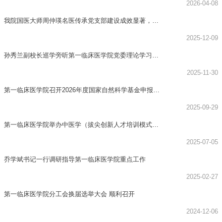
药分享展演项...
2026-04-08
我院国医大师周仲瑛名医传承党支部建设成效显著，获
新华日报及学习强...
2025-12-09
孙秀兰副校长巡学旁听第一临床医学院党委理论学习中
心组学习会议
2025-11-30
第一临床医学院召开2026年度国家自然科学基金申报启
动会暨专家辅导会
2025-09-29
第一临床医学院举办中医学（拔尖创新人才培训模式改
革）专业第二期融...
2025-07-05
乔学斌书记一行调研指导第一临床医学院重点工作
2025-02-27
第一临床医学院分工会换届选举大会 顺利召开
2024-12-06