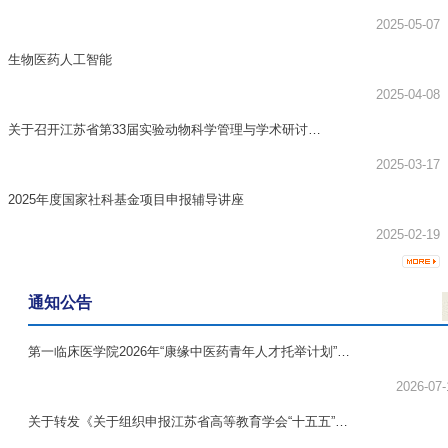
学报》第三期“学...
2025-05-07
生物医药人工智能
2025-04-08
关于召开江苏省第33届实验动物科学管理与学术研讨会
的通知
2025-03-17
2025年度国家社科基金项目申报辅导讲座
2025-02-19
通知公告
第一临床医学院2026年“康缘中医药青年人才托举计划”拟
推荐人员公示
2026-07-
关于转发《关于组织申报江苏省高等教育学会“十五五”高