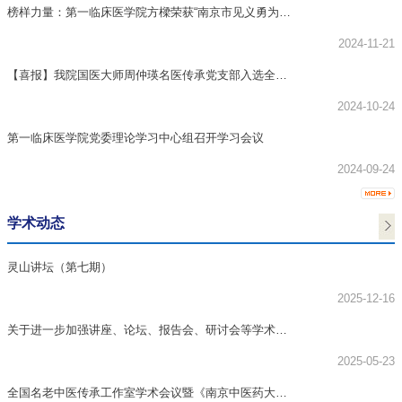
榜样力量：第一临床医学院方樑荣获“南京市见义勇为积
极分子”荣誉称...
2024-11-21
【喜报】我院国医大师周仲瑛名医传承党支部入选全国
高校“双带头人”...
2024-10-24
第一临床医学院党委理论学习中心组召开学习会议
2024-09-24
学术动态
灵山讲坛（第七期）
2025-12-16
关于进一步加强讲座、论坛、报告会、研讨会等学术活
动管理的通知
2025-05-23
全国名老中医传承工作室学术会议暨《南京中医药大学