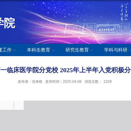
学院
建工作
本科生教育
研究生教育
学科与科研
一临床医学院分党校 2025年上半年入党积极
发布者：张来根
发布时间：2025-04-08
浏览次数：
1209