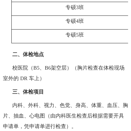
专硕
3班
专硕
4班
专硕
5班
二、体检地点
校医院（
B5、B6架空层）（胸片检查在体检现场
室外的 DR 车上）
三、体检项目
内科、外科、视力、色觉、身高、体重、血压、胸
片、抽血、心电图（由内科医生检查后根据需要开具
申请单，凭申请单进行检查）。