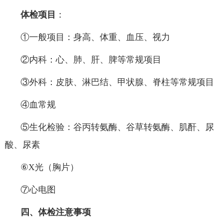
体检项目
：
①一般项目：身高、体重、血压、视力
②内科：心、肺、肝、脾等常规项目
③外科：皮肤、淋巴结、甲状腺、脊柱等常规项目
④血常规
⑤生化检验：谷丙转氨酶、谷草转氨酶、肌酐、尿
酸、尿素
⑥X光（胸片）
⑦心电图
四、体检
注意事项